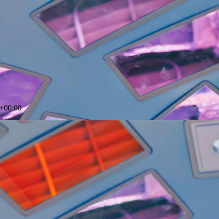
+00:00