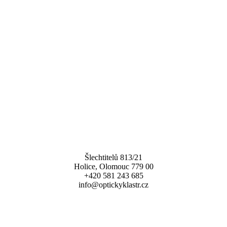
Šlechtitelů 813/21
Holice, Olomouc 779 00
+420 581 243 685
info@optickyklastr.cz