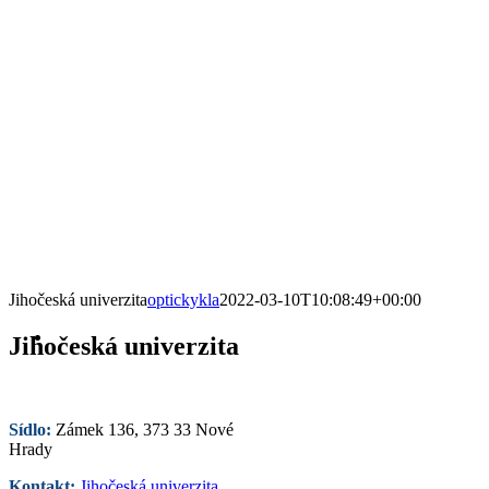
Jihočeská univerzita
optickykla
2022-03-10T10:08:49+00:00
Jihočeská univerzita
Sídlo:
Zámek 136, 373 33 Nové
Hrady
Kontakt:
Jihočeská univerzita