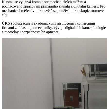
K tomu se využívá kombinace mechanických měření a
počítačového zpracování primárního signálu z digitální kamery. Pro
mechanická měření v mikrosvětě se používá mikroskopie atomové
síly.
ÚKS spolupracuje s akademickými institucemi i komerčními
firmami z oblastí optomechaniky, vývoje digitálních kamer, biologie
a medicíny i bezpečnostních aplikací.