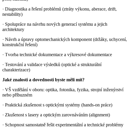
· Diagnostika a řešení problémů (ztráty výkonu, aberace, drift,
nestability)
· Spolupráce na návrhu nových generací systému a jejich
architektury
· Návrh a úpravy optomechanických komponent (držáky, uchycení,
konstrukční řešení)
· Tvorba technické dokumentace a výkresové dokumentace
· Testování a validace výsledků (optické a strukturální
charakterizace)
Jaké znalosti a dovednosti byste měli mít?
· VŠ vzdělání v oboru: optika, fotonika, fyzika, strojní inženýrství
nebo příbuzném
· Praktická zkušenost s optickými systémy (hands-on práce)
· Zkušenost s lasery a optickým zarovnáváním (alignment)
· Schopnost samostatně řešit experimentální a technické problémy