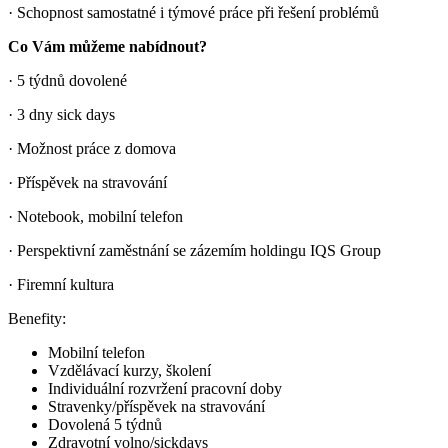
· Schopnost samostatné i týmové práce při řešení problémů
Co Vám můžeme nabídnout?
· 5 týdnů dovolené
· 3 dny sick days
· Možnost práce z domova
· Příspěvek na stravování
· Notebook, mobilní telefon
· Perspektivní zaměstnání se zázemím holdingu IQS Group
· Firemní kultura
Benefity:
Mobilní telefon
Vzdělávací kurzy, školení
Individuální rozvržení pracovní doby
Stravenky/příspěvek na stravování
Dovolená 5 týdnů
Zdravotní volno/sickdays