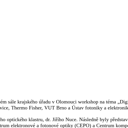
ém sále krajského úřadu v Olomouci workshop na téma „Digitá
rvice, Thermo Fisher, VUT Brno a Ústav fotoniky a elektronik
o optického klastru, dr. Jiřího Nuce. Následně byly předsta
trum elektronové a fotonové optiky (CEPO) a Centrum kompet