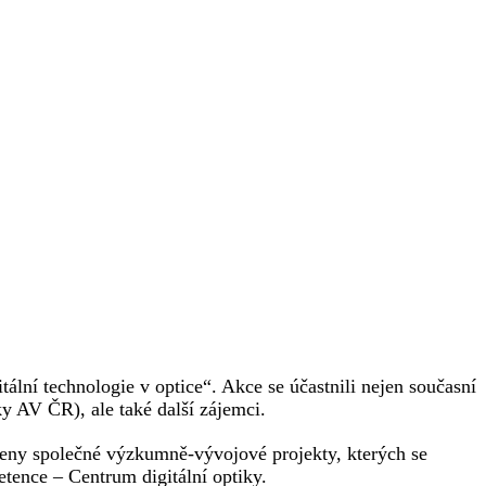
lní technologie v optice“. Akce se účastnili nejen současní
y AV ČR), ale také další zájemci.
veny společné výzkumně-vývojové projekty, kterých se
ence – Centrum digitální optiky.